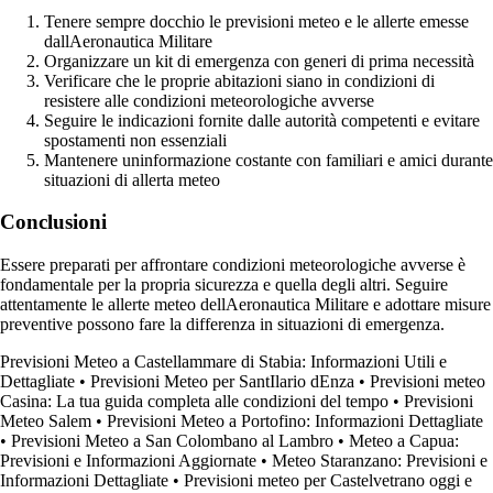
Tenere sempre docchio le previsioni meteo e le allerte emesse
dallAeronautica Militare
Organizzare un kit di emergenza con generi di prima necessità
Verificare che le proprie abitazioni siano in condizioni di
resistere alle condizioni meteorologiche avverse
Seguire le indicazioni fornite dalle autorità competenti e evitare
spostamenti non essenziali
Mantenere uninformazione costante con familiari e amici durante
situazioni di allerta meteo
Conclusioni
Essere preparati per affrontare condizioni meteorologiche avverse è
fondamentale per la propria sicurezza e quella degli altri. Seguire
attentamente le allerte meteo dellAeronautica Militare e adottare misure
preventive possono fare la differenza in situazioni di emergenza.
Previsioni Meteo a Castellammare di Stabia: Informazioni Utili e
Dettagliate
•
Previsioni Meteo per SantIlario dEnza
•
Previsioni meteo
Casina: La tua guida completa alle condizioni del tempo
•
Previsioni
Meteo Salem
•
Previsioni Meteo a Portofino: Informazioni Dettagliate
•
Previsioni Meteo a San Colombano al Lambro
•
Meteo a Capua:
Previsioni e Informazioni Aggiornate
•
Meteo Staranzano: Previsioni e
Informazioni Dettagliate
•
Previsioni meteo per Castelvetrano oggi e