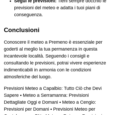
Segui le previsioni:
Tieni sempre docchio le
previsioni del meteo e adatta i tuoi piani di
conseguenza.
Conclusioni
Conoscere il meteo a Premeno è essenziale per
goderti al meglio la tua permanenza in questa
incantevole località. Seguendo i consigli e
consultando le previsioni, potrai vivere esperienze
indimenticabili in armonia con le condizioni
atmosferiche del luogo.
Previsioni Meteo a Capalbio: Tutto Ciò che Devi
Sapere
•
Meteo a Serramanna: Previsioni
Dettagliate Oggi e Domani
•
Meteo a Cengio:
Previsioni per Domani
•
Previsioni Meteo per