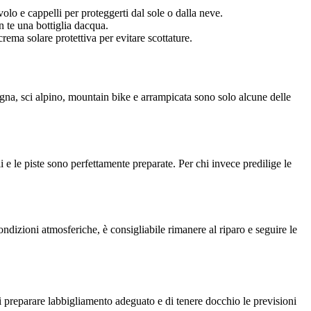
olo e cappelli per proteggerti dal sole o dalla neve.
 te una bottiglia dacqua.
ema solare protettiva per evitare scottature.
gna, sci alpino, mountain bike e arrampicata sono solo alcune delle
i e le piste sono perfettamente preparate. Per chi invece predilige le
ndizioni atmosferiche, è consigliabile rimanere al riparo e seguire le
di preparare labbigliamento adeguato e di tenere docchio le previsioni