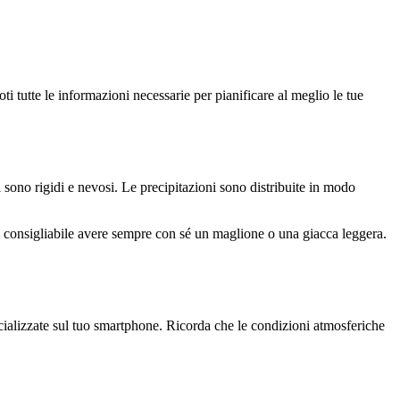
ti tutte le informazioni necessarie per pianificare al meglio le tue
 sono rigidi e nevosi. Le precipitazioni sono distribuite in modo
è consigliabile avere sempre con sé un maglione o una giacca leggera.
pecializzate sul tuo smartphone. Ricorda che le condizioni atmosferiche