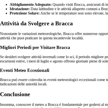
Abbigliamento Adeguato:
Quando visiti Bracca, assicurati di in
Idratazione:
Data laltitudine e le attività allaperto comuni a B
Protezione Solare:
Anche se le temperature non sono elevate, lal
Attività da Svolgere a Bracca
Nonostante le variazioni meteorologiche, Bracca offre numerose opportun
attività che puoi praticare in questa incantevole località.
Migliori Periodi per Visitare Bracca
Se desideri svolgere attività invernali come lo sci, il periodo migliore 
escursioni estive, i mesi di luglio e agosto offrono giornate piene di sol
Eventi Meteo Eccezionali
Bracca può essere coinvolta in eventi meteorologici eccezionali come tem
indicazioni delle autorità locali.
Conclusione
Insomma, conoscere il meteo a Bracca è fondamentale per godersi al megli