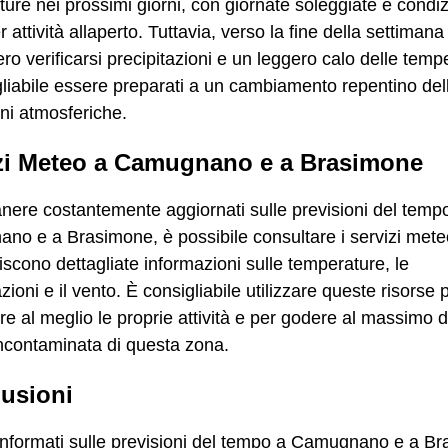
ure nei prossimi giorni, con giornate soleggiate e condiz
r attività allaperto. Tuttavia, verso la fine della settimana
ro verificarsi precipitazioni e un leggero calo delle temp
liabile essere preparati a un cambiamento repentino del
ni atmosferiche.
zi Meteo a Camugnano e a Brasimone
nere costantemente aggiornati sulle previsioni del temp
o e a Brasimone, è possibile consultare i servizi mete
iscono dettagliate informazioni sulle temperature, le
azioni e il vento. È consigliabile utilizzare queste risorse 
are al meglio le proprie attività e per godere al massimo d
ncontaminata di questa zona.
usioni
informati sulle previsioni del tempo a Camugnano e a B