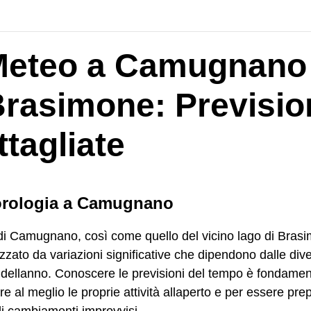
 Meteo a Camugnano
Brasimone: Previsio
ttagliate
rologia a Camugnano
 di Camugnano, così come quello del vicino lago di Bras
izzato da variazioni significative che dipendono dalle div
 dellanno. Conoscere le previsioni del tempo è fondamen
are al meglio le proprie attività allaperto e per essere prep