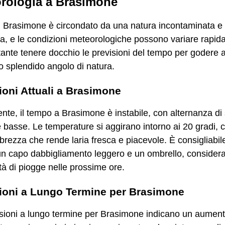
rologia a Brasimone
di Brasimone è circondato da una natura incontaminata e
a, e le condizioni meteorologiche possono variare rapid
ante tenere docchio le previsioni del tempo per godere a
o splendido angolo di natura.
ioni Attuali a Brasimone
nte, il tempo a Brasimone è instabile, con alternanza di 
 basse. Le temperature si aggirano intorno ai 20 gradi, 
brezza che rende laria fresca e piacevole. È consigliabil
un capo dabbigliamento leggero e un ombrello, consider
ità di piogge nelle prossime ore.
ioni a Lungo Termine per Brasimone
sioni a lungo termine per Brasimone indicano un aument