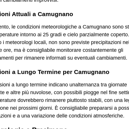
i cambiamenti improvvisi.
ioni Attuali a Camugnano
nto, le condizioni meteorologiche a Camugnano sono sta
erature intorno ai 25 gradi e cielo parzialmente coperto
i meteorologi locali, non sono previste precipitazioni ne
 ore, ma è consigliabile monitorare costantemente gli
menti per rimanere informati su eventuali cambiamenti.
sioni a Lungo Termine per Camugnano
sioni a lungo termine indicano unalternanza tra giornate
te e altre più nuvolose, con possibili piogge nel fine set
rature dovrebbero rimanere piuttosto stabili, con una l
one nei prossimi giorni. È consigliabile prepararsi a possi
azioni e a una variazione delle condizioni atmosferiche.