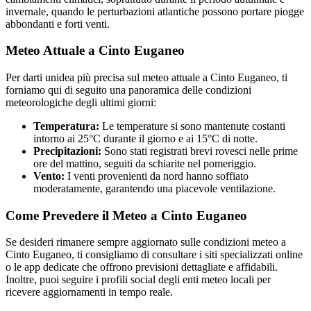
invernale, quando le perturbazioni atlantiche possono portare piogge
abbondanti e forti venti.
Meteo Attuale a Cinto Euganeo
Per darti unidea più precisa sul meteo attuale a Cinto Euganeo, ti
forniamo qui di seguito una panoramica delle condizioni
meteorologiche degli ultimi giorni:
Temperatura:
Le temperature si sono mantenute costanti
intorno ai 25°C durante il giorno e ai 15°C di notte.
Precipitazioni:
Sono stati registrati brevi rovesci nelle prime
ore del mattino, seguiti da schiarite nel pomeriggio.
Vento:
I venti provenienti da nord hanno soffiato
moderatamente, garantendo una piacevole ventilazione.
Come Prevedere il Meteo a Cinto Euganeo
Se desideri rimanere sempre aggiornato sulle condizioni meteo a
Cinto Euganeo, ti consigliamo di consultare i siti specializzati online
o le app dedicate che offrono previsioni dettagliate e affidabili.
Inoltre, puoi seguire i profili social degli enti meteo locali per
ricevere aggiornamenti in tempo reale.