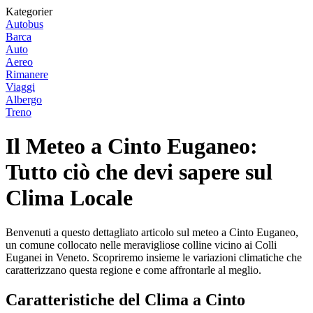
Kategorier
Autobus
Barca
Auto
Aereo
Rimanere
Viaggi
Albergo
Treno
Il Meteo a Cinto Euganeo:
Tutto ciò che devi sapere sul
Clima Locale
Benvenuti a questo dettagliato articolo sul meteo a Cinto Euganeo,
un comune collocato nelle meravigliose colline vicino ai Colli
Euganei in Veneto. Scopriremo insieme le variazioni climatiche che
caratterizzano questa regione e come affrontarle al meglio.
Caratteristiche del Clima a Cinto