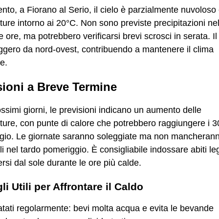
to, a Fiorano al Serio, il cielo è parzialmente nuvoloso
ure intorno ai 20°C. Non sono previste precipitazioni nel
 ore, ma potrebbero verificarsi brevi scrosci in serata. Il
eggero da nord-ovest, contribuendo a mantenere il clima
e.
sioni a Breve Termine
ossimi giorni, le previsioni indicano un aumento delle
ure, con punte di calore che potrebbero raggiungere i 3
gio. Le giornate saranno soleggiate ma non mancherann
i nel tardo pomeriggio. È consigliabile indossare abiti le
rsi dal sole durante le ore più calde.
li Utili per Affrontare il Caldo
atati regolarmente: bevi molta acqua e evita le bevande