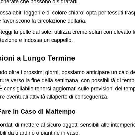
cherate che possono disidratarti.
ossa abiti leggeri e di colore chiaro: opta per tessuti tras
 favoriscono la circolazione dellaria.
teggi la pelle dal sole: utilizza creme solari con elevato f
tezione e indossa un cappello.
sioni a Lungo Termine
o oltre i prossimi giorni, possiamo anticipare un calo de
ure verso la fine della settimana, con possibilità di tempo
 È consigliabile tenersi aggiornati sulle previsioni del tem
are eventuali attività allaperto di conseguenza.
are in Caso di Maltempo
ordati di mettere al sicuro oggetti sensibili alle intemper
ili da giardino o piantine in vaso.