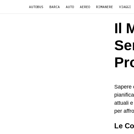
AUTOBUS
BARCA
AUTO
AEREO
RIMANERE
VIAGGI
Il 
Ser
Pr
Sapere 
pianifica
attuali 
per affr
Le Co