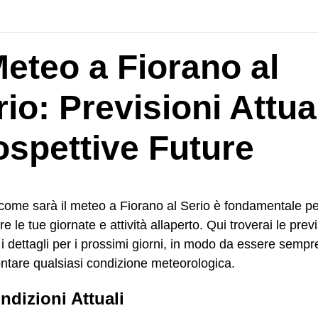
Meteo a Fiorano al
io: Previsioni Attual
ospettive Future
come sarà il meteo a Fiorano al Serio è fondamentale pe
re le tue giornate e attività allaperto. Qui troverai le previ
e i dettagli per i prossimi giorni, in modo da essere sempr
ontare qualsiasi condizione meteorologica.
ndizioni Attuali