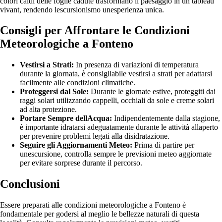
colori caldi delle foglie cadute trasformano il paesaggio in un tableau
vivant, rendendo lescursionismo unesperienza unica.
Consigli per Affrontare le Condizioni
Meteorologiche a Fonteno
Vestirsi a Strati:
In presenza di variazioni di temperatura
durante la giornata, è consigliabile vestirsi a strati per adattarsi
facilmente alle condizioni climatiche.
Proteggersi dal Sole:
Durante le giornate estive, proteggiti dai
raggi solari utilizzando cappelli, occhiali da sole e creme solari
ad alta protezione.
Portare Sempre dellAcqua:
Indipendentemente dalla stagione,
è importante idratarsi adeguatamente durante le attività allaperto
per prevenire problemi legati alla disidratazione.
Seguire gli Aggiornamenti Meteo:
Prima di partire per
unescursione, controlla sempre le previsioni meteo aggiornate
per evitare sorprese durante il percorso.
Conclusioni
Essere preparati alle condizioni meteorologiche a Fonteno è
fondamentale per godersi al meglio le bellezze naturali di questa