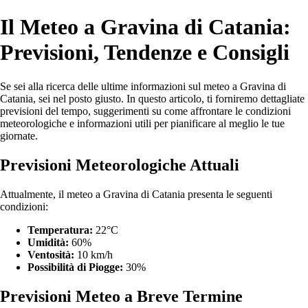
Il Meteo a Gravina di Catania:
Previsioni, Tendenze e Consigli
Se sei alla ricerca delle ultime informazioni sul meteo a Gravina di
Catania, sei nel posto giusto. In questo articolo, ti forniremo dettagliate
previsioni del tempo, suggerimenti su come affrontare le condizioni
meteorologiche e informazioni utili per pianificare al meglio le tue
giornate.
Previsioni Meteorologiche Attuali
Attualmente, il meteo a Gravina di Catania presenta le seguenti
condizioni:
Temperatura:
22°C
Umidità:
60%
Ventosità:
10 km/h
Possibilità di Piogge:
30%
Previsioni Meteo a Breve Termine