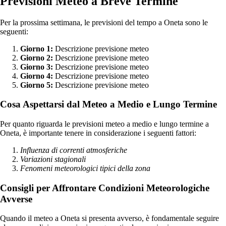
Previsioni Meteo a Breve Termine
Per la prossima settimana, le previsioni del tempo a Oneta sono le
seguenti:
Giorno 1:
Descrizione previsione meteo
Giorno 2:
Descrizione previsione meteo
Giorno 3:
Descrizione previsione meteo
Giorno 4:
Descrizione previsione meteo
Giorno 5:
Descrizione previsione meteo
Cosa Aspettarsi dal Meteo a Medio e Lungo Termine
Per quanto riguarda le previsioni meteo a medio e lungo termine a
Oneta, è importante tenere in considerazione i seguenti fattori:
Influenza di correnti atmosferiche
Variazioni stagionali
Fenomeni meteorologici tipici della zona
Consigli per Affrontare Condizioni Meteorologiche
Avverse
Quando il meteo a Oneta si presenta avverso, è fondamentale seguire