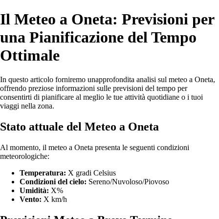
Il Meteo a Oneta: Previsioni per
una Pianificazione del Tempo
Ottimale
In questo articolo forniremo unapprofondita analisi sul meteo a Oneta,
offrendo preziose informazioni sulle previsioni del tempo per
consentirti di pianificare al meglio le tue attività quotidiane o i tuoi
viaggi nella zona.
Stato attuale del Meteo a Oneta
Al momento, il meteo a Oneta presenta le seguenti condizioni
meteorologiche:
Temperatura:
X gradi Celsius
Condizioni del cielo:
Sereno/Nuvoloso/Piovoso
Umidità:
X%
Vento:
X km/h