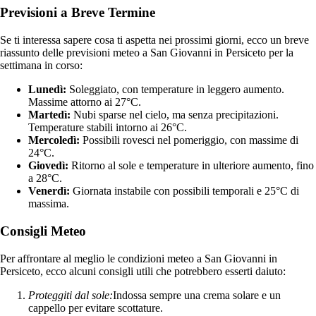
Previsioni a Breve Termine
Se ti interessa sapere cosa ti aspetta nei prossimi giorni, ecco un breve
riassunto delle previsioni meteo a San Giovanni in Persiceto per la
settimana in corso:
Lunedì:
Soleggiato, con temperature in leggero aumento.
Massime attorno ai 27°C.
Martedì:
Nubi sparse nel cielo, ma senza precipitazioni.
Temperature stabili intorno ai 26°C.
Mercoledì:
Possibili rovesci nel pomeriggio, con massime di
24°C.
Giovedì:
Ritorno al sole e temperature in ulteriore aumento, fino
a 28°C.
Venerdì:
Giornata instabile con possibili temporali e 25°C di
massima.
Consigli Meteo
Per affrontare al meglio le condizioni meteo a San Giovanni in
Persiceto, ecco alcuni consigli utili che potrebbero esserti daiuto:
Proteggiti dal sole:
Indossa sempre una crema solare e un
cappello per evitare scottature.