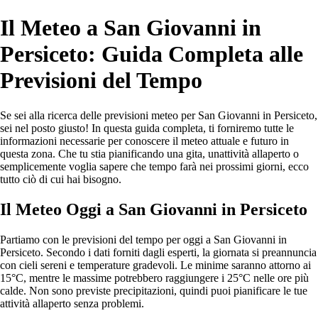
Il Meteo a San Giovanni in
Persiceto: Guida Completa alle
Previsioni del Tempo
Se sei alla ricerca delle previsioni meteo per San Giovanni in Persiceto,
sei nel posto giusto! In questa guida completa, ti forniremo tutte le
informazioni necessarie per conoscere il meteo attuale e futuro in
questa zona. Che tu stia pianificando una gita, unattività allaperto o
semplicemente voglia sapere che tempo farà nei prossimi giorni, ecco
tutto ciò di cui hai bisogno.
Il Meteo Oggi a San Giovanni in Persiceto
Partiamo con le previsioni del tempo per oggi a San Giovanni in
Persiceto. Secondo i dati forniti dagli esperti, la giornata si preannuncia
con cieli sereni e temperature gradevoli. Le minime saranno attorno ai
15°C, mentre le massime potrebbero raggiungere i 25°C nelle ore più
calde. Non sono previste precipitazioni, quindi puoi pianificare le tue
attività allaperto senza problemi.