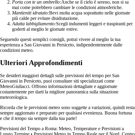
Porta con te un ombrello:
Anche se il cielo è sereno, non si sa
mai come potrebbero cambiare le condizioni atmosferiche.
Mantieniti idratato:
Bevi molta acqua soprattutto nelle giornate
più calde per evitare disidratazione.
Adatta labbigliamento:
Scegli indumenti leggeri e traspiranti per
goderti al meglio le giornate estive.
Seguendo questi semplici consigli, potrai vivere al meglio la tua
esperienza a San Giovanni in Persiceto, indipendentemente dalle
condizioni meteo.
Ulteriori Approfondimenti
Se desideri maggiori dettagli sulle previsioni del tempo per San
Giovanni in Persiceto, puoi consultare siti specializzati come
MeteoGiuliacci. Offrono informazioni dettagliate e aggiornate
costantemente per darti la migliore panoramica sulla situazione
meteorologica.
Ricorda che le previsioni meteo sono soggette a variazioni, quindi resta
sempre aggiornato e preparato per qualsiasi evenienza. Buona fortuna
e che il tempo sia sempre dalla tua parte!
Previsioni del Tempo a Roma: Meteo, Temperature e Previsioni a
Lungo Termine
•
Previsioni Meteo in Tempo Reale per il Nord, Centro