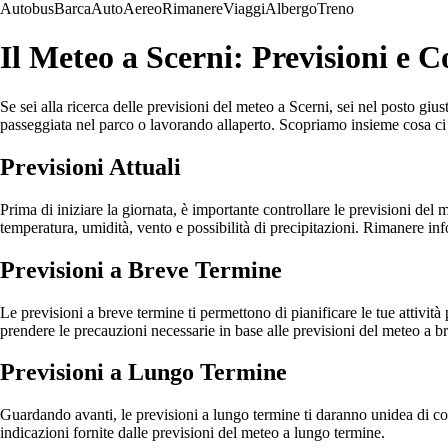
Autobus
Barca
Auto
Aereo
Rimanere
Viaggi
Albergo
Treno
Il Meteo a Scerni: Previsioni e C
Se sei alla ricerca delle previsioni del meteo a Scerni, sei nel posto g
passeggiata nel parco o lavorando allaperto. Scopriamo insieme cosa ci 
Previsioni Attuali
Prima di iniziare la giornata, è importante controllare le previsioni del
temperatura, umidità, vento e possibilità di precipitazioni. Rimanere inf
Previsioni a Breve Termine
Le previsioni a breve termine ti permettono di pianificare le tue attività
prendere le precauzioni necessarie in base alle previsioni del meteo a b
Previsioni a Lungo Termine
Guardando avanti, le previsioni a lungo termine ti daranno unidea di cosa
indicazioni fornite dalle previsioni del meteo a lungo termine.