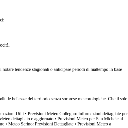
ci:
ocità.
i notare tendenze stagionali o anticipare periodi di maltempo in base
diti le bellezze del territorio senza sorprese meteorologiche. Che il sole
rmazioni Utili
•
Previsioni Meteo Collegno: Informazioni dettagliate per
Meteo dettagliato e aggiornato
•
Previsioni Meteo per San Michele al
ure
•
Meteo Serino: Previsioni Dettagliate
•
Previsioni Meteo a