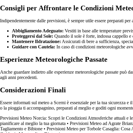
Consigli per Affrontare le Condizioni Mete
Indipendentemente dalle previsioni, è sempre utile essere preparati per 
Abbigliamento Adeguato:
Vestiti in base alle temperature prev
Proteggersi dal Sole:
Quando il sole è forte, indossa cappello e o
Mantenere lIdratazione:
Assicurati di bere a sufficienza, speci
Guidare con Cautela:
In caso di condizioni meteorologiche avve
Esperienze Meteorologiche Passate
Anche guardare indietro alle esperienze meteorologiche passate può dart
agli anni precedenti.
Considerazioni Finali
Essere informati sul meteo a Scerni è essenziale per la tua sicurezza e il
o la pioggia ti accompagnino, preparati al meglio e goditi ogni moment
Previsioni Meteo Norcia: Scopri le Condizioni Atmosferiche attuali e le 
pianificare al meglio la tua giornata
•
Previsioni Meteo ad Agrate Brian
Tagliamento e Bibione
•
Previsioni Meteo per Torbole Casaglia: Cosa A