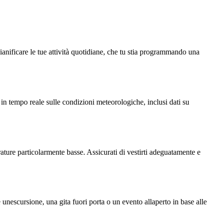
ianificare le tue attività quotidiane, che tu stia programmando una
 in tempo reale sulle condizioni meteorologiche, inclusi dati su
erature particolarmente basse. Assicurati di vestirti adeguatamente e
 unescursione, una gita fuori porta o un evento allaperto in base alle