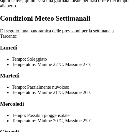
significative, quindi sarà una giornata ideale per trascorrere del tempo
allaperto.
Condizioni Meteo Settimanali
Di seguito, una panoramica delle previsioni per la settimana a
Tarcento:
Lunedì
Tempo: Soleggiato
Temperature: Minime 22°C, Massime 27°C
Martedì
Tempo: Parzialmente nuvoloso
Temperature: Minime 21°C, Massime 26°C
Mercoledì
Tempo: Possibili piogge isolate
Temperature: Minime 20°C, Massime 25°C
Giovedì