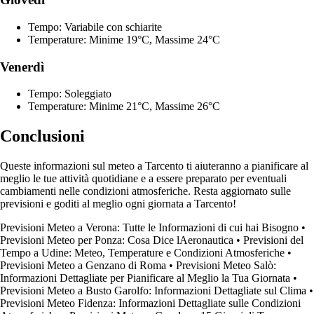
Tempo: Variabile con schiarite
Temperature: Minime 19°C, Massime 24°C
Venerdì
Tempo: Soleggiato
Temperature: Minime 21°C, Massime 26°C
Conclusioni
Queste informazioni sul meteo a Tarcento ti aiuteranno a pianificare al
meglio le tue attività quotidiane e a essere preparato per eventuali
cambiamenti nelle condizioni atmosferiche. Resta aggiornato sulle
previsioni e goditi al meglio ogni giornata a Tarcento!
Previsioni Meteo a Verona: Tutte le Informazioni di cui hai Bisogno
•
Previsioni Meteo per Ponza: Cosa Dice lAeronautica
•
Previsioni del
Tempo a Udine: Meteo, Temperature e Condizioni Atmosferiche
•
Previsioni Meteo a Genzano di Roma
•
Previsioni Meteo Salò:
Informazioni Dettagliate per Pianificare al Meglio la Tua Giornata
•
Previsioni Meteo a Busto Garolfo: Informazioni Dettagliate sul Clima
•
Previsioni Meteo Fidenza: Informazioni Dettagliate sulle Condizioni