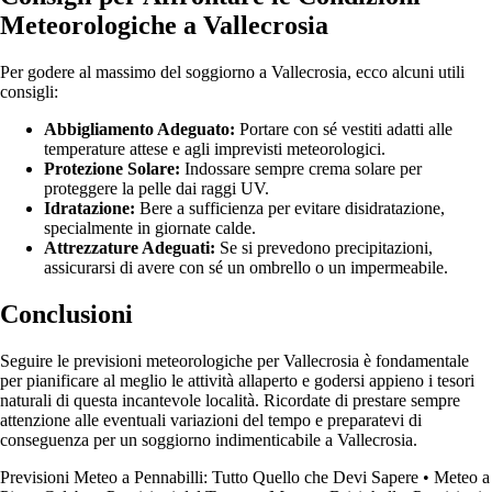
Meteorologiche a Vallecrosia
Per godere al massimo del soggiorno a Vallecrosia, ecco alcuni utili
consigli:
Abbigliamento Adeguato:
Portare con sé vestiti adatti alle
temperature attese e agli imprevisti meteorologici.
Protezione Solare:
Indossare sempre crema solare per
proteggere la pelle dai raggi UV.
Idratazione:
Bere a sufficienza per evitare disidratazione,
specialmente in giornate calde.
Attrezzature Adeguati:
Se si prevedono precipitazioni,
assicurarsi di avere con sé un ombrello o un impermeabile.
Conclusioni
Seguire le previsioni meteorologiche per Vallecrosia è fondamentale
per pianificare al meglio le attività allaperto e godersi appieno i tesori
naturali di questa incantevole località. Ricordate di prestare sempre
attenzione alle eventuali variazioni del tempo e preparatevi di
conseguenza per un soggiorno indimenticabile a Vallecrosia.
Previsioni Meteo a Pennabilli: Tutto Quello che Devi Sapere
•
Meteo a