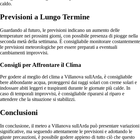
caldo.
Previsioni a Lungo Termine
Guardando al futuro, le previsioni indicano un aumento delle
temperature nei prossimi giorni, con possibile presenza di piogge nella
seconda metà della settimana. È consigliabile monitorare costantemente
le previsioni meteorologiche per essere preparati a eventuali
cambiamenti improvvisi.
Consigli per Affrontare il Clima
Per godere al meglio del clima a Villanova sullArda, è consigliabile
bere abbondante acqua, proteggersi dai raggi solari con creme solari e
indossare abiti leggeri e traspiranti durante le giornate più calde. In
caso di temporali improvvisi, è consigliabile ripararsi al riparo e
attendere che la situazione si stabilizzi.
Conclusioni
In conclusione, il meteo a Villanova sullArda può presentare variazioni
significative, ma seguendo attentamente le previsioni e adottando le
giuste precauzioni, è possibile godere appieno di tutto ciò che questo