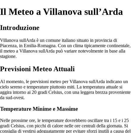
Il Meteo a Villanova sull’Arda
Introduzione
Villanova sullArda è un comune italiano situato in provincia di
Piacenza, in Emilia-Romagna. Con un clima tipicamente continentale,
il meteo a Villanova sullArda può variare notevolmente in base alla
stagione.
Previsioni Meteo Attuali
Al momento, le previsioni meteo per Villanova sullArda indicano un
cielo sereno e temperature piuttosto miti. La temperatura attuale si
aggira intorno ai 20 gradi Celsius, con una leggera brezza proveniente
da sud-ovest.
Temperature Minime e Massime
Nelle prossime ore, le temperature dovrebbero oscillare tra i 15 e i 25
gradi Celsius, con picchi di calore nelle ore centrali della giornata. Si
consiglia di vestirsi adeguatamente per evitare sforzi inutili a causa del