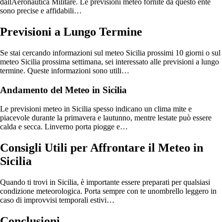
dallAeronautica Militare. Le previsioni meteo fornite da questo ente
sono precise e affidabili…
Previsioni a Lungo Termine
Se stai cercando informazioni sul meteo Sicilia prossimi 10 giorni o sul
meteo Sicilia prossima settimana, sei interessato alle previsioni a lungo
termine. Queste informazioni sono utili…
Andamento del Meteo in Sicilia
Le previsioni meteo in Sicilia spesso indicano un clima mite e
piacevole durante la primavera e lautunno, mentre lestate può essere
calda e secca. Linverno porta piogge e…
Consigli Utili per Affrontare il Meteo in
Sicilia
Quando ti trovi in Sicilia, è importante essere preparati per qualsiasi
condizione meteorologica. Porta sempre con te unombrello leggero in
caso di improvvisi temporali estivi…
Conclusioni