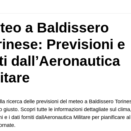
teo a Baldissero
rinese: Previsioni e
ti dall’Aeronautica
itare
lla ricerca delle previsioni del meteo a Baldissero Torines
o giusto. Scopri tutte le informazioni dettagliate sul clima,
i e i dati forniti dallAeronautica Militare per pianificare a
iornate.