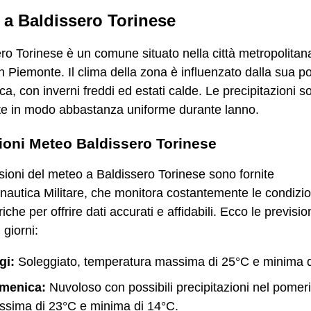
 a Baldissero Torinese
ro Torinese è un comune situato nella città metropolitan
in Piemonte. Il clima della zona è influenzato dalla sua p
ca, con inverni freddi ed estati calde. Le precipitazioni s
ite in modo abbastanza uniforme durante lanno.
ioni Meteo Baldissero Torinese
sioni del meteo a Baldissero Torinese sono fornite
nautica Militare, che monitora costantemente le condizio
che per offrire dati accurati e affidabili. Ecco le prevision
 giorni:
gi:
Soleggiato, temperatura massima di 25°C e minima d
menica:
Nuvoloso con possibili precipitazioni nel pomeri
sima di 23°C e minima di 14°C.