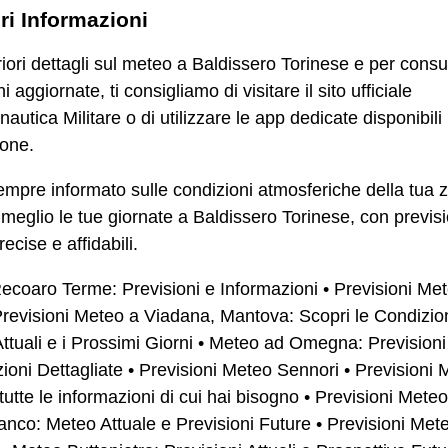
ori Informazioni
riori dettagli sul meteo a Baldissero Torinese e per consu
i aggiornate, ti consigliamo di visitare il sito ufficiale
nautica Militare o di utilizzare le app dedicate disponibili
one.
mpre informato sulle condizioni atmosferiche della tua 
l meglio le tue giornate a Baldissero Torinese, con previsi
ecise e affidabili.
ecoaro Terme: Previsioni e Informazioni
•
Previsioni Me
revisioni Meteo a Viadana, Mantova: Scopri le Condizion
tuali e i Prossimi Giorni
•
Meteo ad Omegna: Previsioni
ioni Dettagliate
•
Previsioni Meteo Sennori
•
Previsioni 
 tutte le informazioni di cui hai bisogno
•
Previsioni Meteo
anco: Meteo Attuale e Previsioni Future
•
Previsioni Met