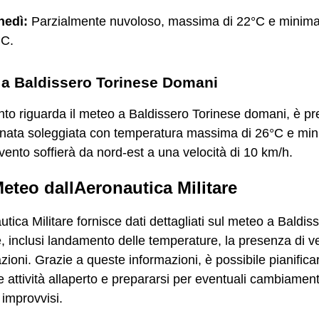
nedì:
Parzialmente nuvoloso, massima di 22°C e minima
°C.
a Baldissero Torinese Domani
to riguarda il meteo a Baldissero Torinese domani, è pr
rnata soleggiata con temperatura massima di 26°C e min
 vento soffierà da nord-est a una velocità di 10 km/h.
Meteo dallAeronautica Militare
tica Militare fornisce dati dettagliati sul meteo a Baldis
, inclusi landamento delle temperature, la presenza di ve
azioni. Grazie a queste informazioni, è possibile pianifica
e attività allaperto e prepararsi per eventuali cambiament
 improvvisi.