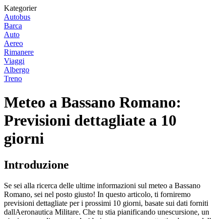
Kategorier
Autobus
Barca
Auto
Aereo
Rimanere
Viaggi
Albergo
Treno
Meteo a Bassano Romano:
Previsioni dettagliate a 10
giorni
Introduzione
Se sei alla ricerca delle ultime informazioni sul meteo a Bassano
Romano, sei nel posto giusto! In questo articolo, ti forniremo
previsioni dettagliate per i prossimi 10 giorni, basate sui dati forniti
dallAeronautica Militare. Che tu stia pianificando unescursione, un