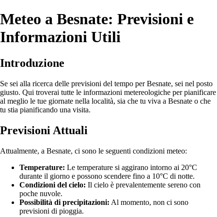
Meteo a Besnate: Previsioni e
Informazioni Utili
Introduzione
Se sei alla ricerca delle previsioni del tempo per Besnate, sei nel posto
giusto. Qui troverai tutte le informazioni metereologiche per pianificare
al meglio le tue giornate nella località, sia che tu viva a Besnate o che
tu stia pianificando una visita.
Previsioni Attuali
Attualmente, a Besnate, ci sono le seguenti condizioni meteo:
Temperature:
Le temperature si aggirano intorno ai 20°C
durante il giorno e possono scendere fino a 10°C di notte.
Condizioni del cielo:
Il cielo è prevalentemente sereno con
poche nuvole.
Possibilità di precipitazioni:
Al momento, non ci sono
previsioni di pioggia.