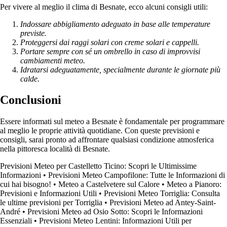
Per vivere al meglio il clima di Besnate, ecco alcuni consigli utili:
Indossare abbigliamento adeguato in base alle temperature
previste.
Proteggersi dai raggi solari con creme solari e cappelli.
Portare sempre con sé un ombrello in caso di improvvisi
cambiamenti meteo.
Idratarsi adeguatamente, specialmente durante le giornate più
calde.
Conclusioni
Essere informati sul meteo a Besnate è fondamentale per programmare
al meglio le proprie attività quotidiane. Con queste previsioni e
consigli, sarai pronto ad affrontare qualsiasi condizione atmosferica
nella pittoresca località di Besnate.
Previsioni Meteo per Castelletto Ticino: Scopri le Ultimissime
Informazioni
•
Previsioni Meteo Campofilone: Tutte le Informazioni di
cui hai bisogno!
•
Meteo a Castelvetere sul Calore
•
Meteo a Pianoro:
Previsioni e Informazioni Utili
•
Previsioni Meteo Torriglia: Consulta
le ultime previsioni per Torriglia
•
Previsioni Meteo ad Antey-Saint-
André
•
Previsioni Meteo ad Osio Sotto: Scopri le Informazioni
Essenziali
•
Previsioni Meteo Lentini: Informazioni Utili per