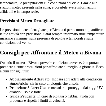
temperature, le precipitazioni e le condizioni del cielo. Grazie alle
stazioni meteo presenti nella zona, è possibile avere informazioni
affidabili e in tempo reale.
Previsioni Meteo Dettagliate
Le previsioni meteo dettagliate per Bivona ti permettono di pianificare
le tue attività con precisione. Sarai sempre informato sulle temperature
massime e minime, sulla presenza di piogge o temporali e sulle
condizioni del vento.
Consigli per Affrontare il Meteo a Bivona
Quando il meteo a Bivona prevede condizioni avverse, è importante
prendere alcune precauzioni per affrontare al meglio la giornata. Ecco
alcuni consigli utili:
Abbigliamento Adeguato:
Indossa abiti adatti alle condizioni
atmosferiche, sia in caso di pioggia che di sole.
Protezione Solare:
Usa creme solari e proteggiti dai raggi UV
quando il sole è forte.
Guida Prudente:
In caso di pioggia o nebbia, guida con
prudenza e rispetta i limiti di velocità.