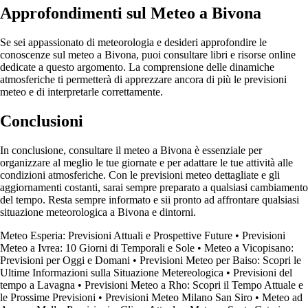
Approfondimenti sul Meteo a Bivona
Se sei appassionato di meteorologia e desideri approfondire le
conoscenze sul meteo a Bivona, puoi consultare libri e risorse online
dedicate a questo argomento. La comprensione delle dinamiche
atmosferiche ti permetterà di apprezzare ancora di più le previsioni
meteo e di interpretarle correttamente.
Conclusioni
In conclusione, consultare il meteo a Bivona è essenziale per
organizzare al meglio le tue giornate e per adattare le tue attività alle
condizioni atmosferiche. Con le previsioni meteo dettagliate e gli
aggiornamenti costanti, sarai sempre preparato a qualsiasi cambiamento
del tempo. Resta sempre informato e sii pronto ad affrontare qualsiasi
situazione meteorologica a Bivona e dintorni.
Meteo Esperia: Previsioni Attuali e Prospettive Future
•
Previsioni
Meteo a Ivrea: 10 Giorni di Temporali e Sole
•
Meteo a Vicopisano:
Previsioni per Oggi e Domani
•
Previsioni Meteo per Baiso: Scopri le
Ultime Informazioni sulla Situazione Metereologica
•
Previsioni del
tempo a Lavagna
•
Previsioni Meteo a Rho: Scopri il Tempo Attuale e
le Prossime Previsioni
•
Previsioni Meteo Milano San Siro
•
Meteo ad