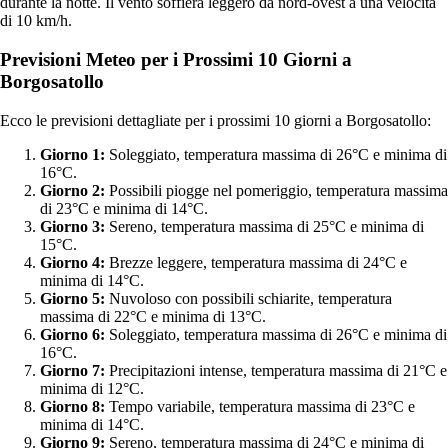
durante la notte. Il vento soffierà leggero da nord-ovest a una velocità
di 10 km/h.
Previsioni Meteo per i Prossimi 10 Giorni a
Borgosatollo
Ecco le previsioni dettagliate per i prossimi 10 giorni a Borgosatollo:
Giorno 1:
Soleggiato, temperatura massima di 26°C e minima di
16°C.
Giorno 2:
Possibili piogge nel pomeriggio, temperatura massima
di 23°C e minima di 14°C.
Giorno 3:
Sereno, temperatura massima di 25°C e minima di
15°C.
Giorno 4:
Brezze leggere, temperatura massima di 24°C e
minima di 14°C.
Giorno 5:
Nuvoloso con possibili schiarite, temperatura
massima di 22°C e minima di 13°C.
Giorno 6:
Soleggiato, temperatura massima di 26°C e minima di
16°C.
Giorno 7:
Precipitazioni intense, temperatura massima di 21°C e
minima di 12°C.
Giorno 8:
Tempo variabile, temperatura massima di 23°C e
minima di 14°C.
Giorno 9:
Sereno, temperatura massima di 24°C e minima di