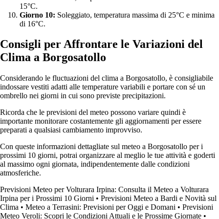
15°C.
Giorno 10:
Soleggiato, temperatura massima di 25°C e minima
di 16°C.
Consigli per Affrontare le Variazioni del
Clima a Borgosatollo
Considerando le fluctuazioni del clima a Borgosatollo, è consigliabile
indossare vestiti adatti alle temperature variabili e portare con sé un
ombrello nei giorni in cui sono previste precipitazioni.
Ricorda che le previsioni del meteo possono variare quindi è
importante monitorare costantemente gli aggiornamenti per essere
preparati a qualsiasi cambiamento improvviso.
Con queste informazioni dettagliate sul meteo a Borgosatollo per i
prossimi 10 giorni, potrai organizzare al meglio le tue attività e goderti
al massimo ogni giornata, indipendentemente dalle condizioni
atmosferiche.
Previsioni Meteo per Volturara Irpina: Consulta il Meteo a Volturara
Irpina per i Prossimi 10 Giorni
•
Previsioni Meteo a Bardi e Novità sul
Clima
•
Meteo a Terrasini: Previsioni per Oggi e Domani
•
Previsioni
Meteo Veroli: Scopri le Condizioni Attuali e le Prossime Giornate
•