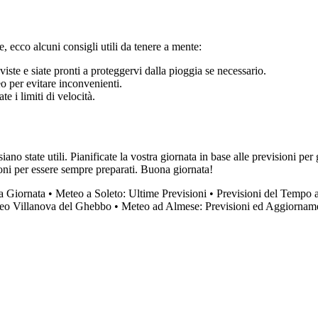
, ecco alcuni consigli utili da tenere a mente:
viste e siate pronti a proteggervi dalla pioggia se necessario.
eo per evitare inconvenienti.
e i limiti di velocità.
 state utili. Pianificate la vostra giornata in base alle previsioni per
ioni per essere sempre preparati. Buona giornata!
ua Giornata
•
Meteo a Soleto: Ultime Previsioni
•
Previsioni del Tempo 
eo Villanova del Ghebbo
•
Meteo ad Almese: Previsioni ed Aggiornam