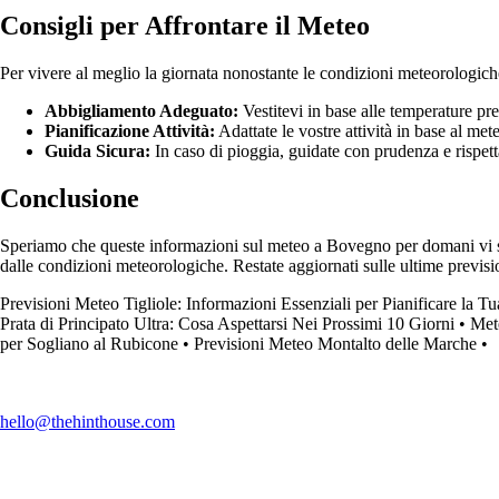
Consigli per Affrontare il Meteo
Per vivere al meglio la giornata nonostante le condizioni meteorologiche
Abbigliamento Adeguato:
Vestitevi in base alle temperature pre
Pianificazione Attività:
Adattate le vostre attività in base al met
Guida Sicura:
In caso di pioggia, guidate con prudenza e rispettat
Conclusione
Speriamo che queste informazioni sul meteo a Bovegno per domani vi siano
dalle condizioni meteorologiche. Restate aggiornati sulle ultime previs
Previsioni Meteo Tigliole: Informazioni Essenziali per Pianificare la T
Prata di Principato Ultra: Cosa Aspettarsi Nei Prossimi 10 Giorni
•
Met
per Sogliano al Rubicone
•
Previsioni Meteo Montalto delle Marche
•
hello@thehinthouse.com