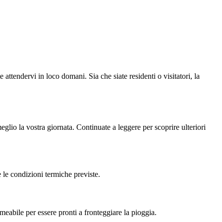
tendervi in loco domani. Sia che siate residenti o visitatori, la
lio la vostra giornata. Continuate a leggere per scoprire ulteriori
le condizioni termiche previste.
eabile per essere pronti a fronteggiare la pioggia.