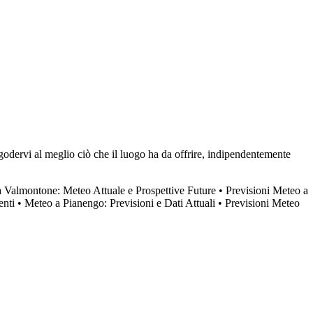
 godervi al meglio ciò che il luogo ha da offrire, indipendentemente
a Valmontone: Meteo Attuale e Prospettive Future
•
Previsioni Meteo a
enti
•
Meteo a Pianengo: Previsioni e Dati Attuali
•
Previsioni Meteo