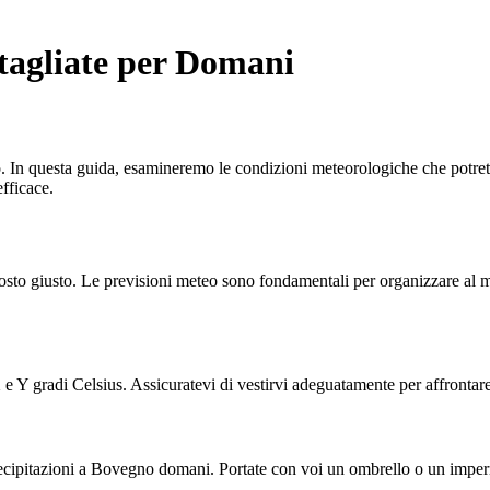
tagliate per Domani
In questa guida, esamineremo le condizioni meteorologiche che potrete at
efficace.
sto giusto. Le previsioni meteo sono fondamentali per organizzare al meg
Y gradi Celsius. Assicuratevi di vestirvi adeguatamente per affrontare 
recipitazioni a Bovegno domani. Portate con voi un ombrello o un imperm