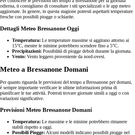
Per conoscere le previsioni del tempo a Bressanone per la giornata
odierna, ti consigliamo di consultare i siti specializzati o le app meteo
aggiornate. In genere, in questa stagione potresti aspettarti temperature
fresche con possibili piogge o schiarite.
Dettagli Meteo Bressanone Oggi
Temperatura:
Le temperature massime si aggirano attorno ai
15°C, mentre le minime potrebbero scendere fino a 5°C.
Precipitazioni:
Possibilità di piogge deboli durante la giornata.
Vento:
Vento leggero proveniente da nord-ovest.
Meteo a Bressanone Domani
Per quanto riguarda le previsioni del tempo a Bressanone per domani,
è sempre importante verificare le ultime informazioni prima di
pianificare le tue attività. Potresti trovare giornate simili a oggi o con
variazioni significative.
Previsioni Meteo Bressanone Domani
Temperatura:
Le massime e le minime potrebbero rimanere
stabili rispetto a oggi.
Possibili Piogge:
Alcuni modelli indicano possibili piogge nel