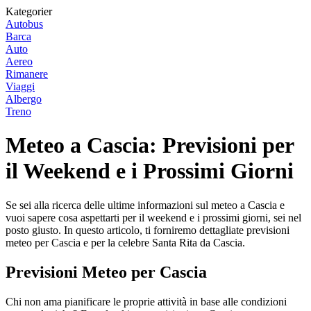
Kategorier
Autobus
Barca
Auto
Aereo
Rimanere
Viaggi
Albergo
Treno
Meteo a Cascia: Previsioni per
il Weekend e i Prossimi Giorni
Se sei alla ricerca delle ultime informazioni sul meteo a Cascia e
vuoi sapere cosa aspettarti per il weekend e i prossimi giorni, sei nel
posto giusto. In questo articolo, ti forniremo dettagliate previsioni
meteo per Cascia e per la celebre Santa Rita da Cascia.
Previsioni Meteo per Cascia
Chi non ama pianificare le proprie attività in base alle condizioni