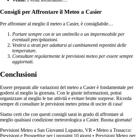
Consigli per Affrontare il Meteo a Casier
Per affrontare al meglio il meteo a Casier, è consigliabile…
Portare sempre con te un ombrello o un impermeabile per
eventuali precipitazioni.
Vestirsi a strati per adattarsi ai cambiamenti repentini delle
temperature.
Consultare regolarmente le previsioni meteo per essere sempre
aggiornati.
Conclusioni
Essere preparati alle variazioni del meteo a Casier è fondamentale per
godersi al meglio la giornata. Con le giuste informazioni, potrai
organizzare al meglio le tue attività e evitare brutte sorprese. Ricorda
sempre di consultare le previsioni meteo prima di uscire di casa!
Siamo certi che con questi consigli sarai in grado di affrontare al
meglio qualsiasi condizione meteorologica a Casier. Buona giornata!
Previsioni Meteo a San Giovanni Lupatoto, VR
•
Meteo a Trasacco:
Previsioni e Prospettive per i prossimi 10 giorni
•
Previsioni Meteo per