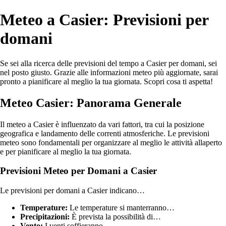
Meteo a Casier: Previsioni per
domani
Se sei alla ricerca delle previsioni del tempo a Casier per domani, sei
nel posto giusto. Grazie alle informazioni meteo più aggiornate, sarai
pronto a pianificare al meglio la tua giornata. Scopri cosa ti aspetta!
Meteo Casier: Panorama Generale
Il meteo a Casier è influenzato da vari fattori, tra cui la posizione
geografica e landamento delle correnti atmosferiche. Le previsioni
meteo sono fondamentali per organizzare al meglio le attività allaperto
e per pianificare al meglio la tua giornata.
Previsioni Meteo per Domani a Casier
Le previsioni per domani a Casier indicano…
Temperature:
Le temperature si manterranno…
Precipitazioni:
È prevista la possibilità di…
Vento:
I venti soffieranno…