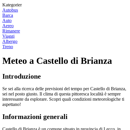
Kategorier
Autobus
Barca
Auto
Aereo
Rimanere
Viaggi
Albergo
Treno
Meteo a Castello di Brianza
Introduzione
Se sei alla ricerca delle previsioni del tempo per Castello di Brianza,
sei nel posto giusto. Il clima di questa pittoresca località è sempre
interessante da esplorare. Scopri quali condizioni meteorologiche ti
aspettano!
Informazioni generali
Castello di Brianza è un comune situato in provincia di Lecco, in