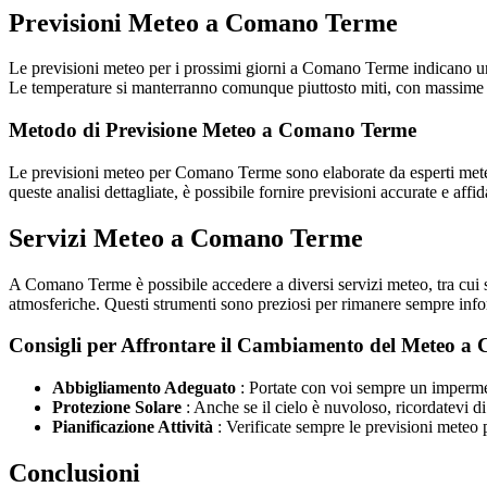
Previsioni Meteo a Comano Terme
Le previsioni meteo per i prossimi giorni a Comano Terme indicano un
Le temperature si manterranno comunque piuttosto miti, con massime d
Metodo di Previsione Meteo a Comano Terme
Le previsioni meteo per Comano Terme sono elaborate da esperti meteor
queste analisi dettagliate, è possibile fornire previsioni accurate e affidab
Servizi Meteo a Comano Terme
A Comano Terme è possibile accedere a diversi servizi meteo, tra cui s
atmosferiche. Questi strumenti sono preziosi per rimanere sempre info
Consigli per Affrontare il Cambiamento del Meteo 
Abbigliamento Adeguato
: Portate con voi sempre un imperme
Protezione Solare
: Anche se il cielo è nuvoloso, ricordatevi d
Pianificazione Attività
: Verificate sempre le previsioni meteo pr
Conclusioni