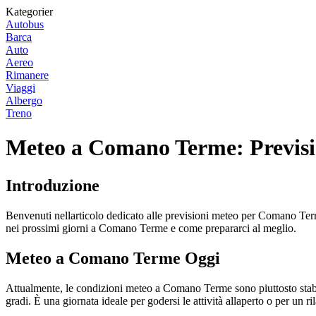
Kategorier
Autobus
Barca
Auto
Aereo
Rimanere
Viaggi
Albergo
Treno
Meteo a Comano Terme: Previsio
Introduzione
Benvenuti nellarticolo dedicato alle previsioni meteo per Comano Terme
nei prossimi giorni a Comano Terme e come prepararci al meglio.
Meteo a Comano Terme Oggi
Attualmente, le condizioni meteo a Comano Terme sono piuttosto stabil
gradi. È una giornata ideale per godersi le attività allaperto o per un r