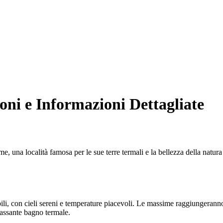
ni e Informazioni Dettagliate
, una località famosa per le sue terre termali e la bellezza della natura
i, con cieli sereni e temperature piacevoli. Le massime raggiungeranno 
ilassante bagno termale.