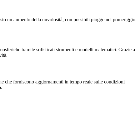
to un aumento della nuvolosità, con possibili piogge nel pomeriggio.
feriche tramite sofisticati strumenti e modelli matematici. Grazie a
vità.
one che forniscono aggiornamenti in tempo reale sulle condizioni
o.