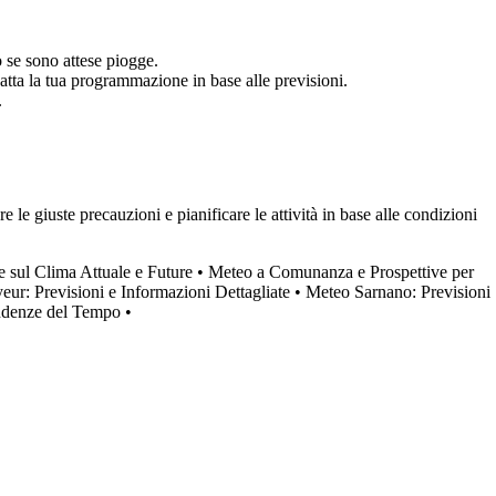
 se sono attese piogge.
tta la tua programmazione in base alle previsioni.
.
le giuste precauzioni e pianificare le attività in base alle condizioni
e sul Clima Attuale e Future
•
Meteo a Comunanza e Prospettive per
ur: Previsioni e Informazioni Dettagliate
•
Meteo Sarnano: Previsioni
endenze del Tempo
•