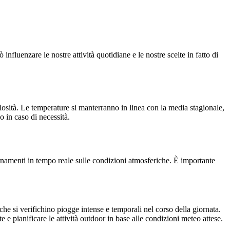
fluenzare le nostre attività quotidiane e le nostre scelte in fatto di
osità. Le temperature si manterranno in linea con la media stagionale,
o in caso di necessità.
ornamenti in tempo reale sulle condizioni atmosferiche. È importante
 si verifichino piogge intense e temporali nel corso della giornata.
 pianificare le attività outdoor in base alle condizioni meteo attese.