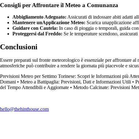
Consigli per Affrontare il Meteo a Comunanza
Abbigliamento Adeguato:
Assicurati di indossare abiti adatti 
Mantenere unApplicazione Meteo:
Scarica unapplicazione affi
Guidare con Cautela:
In caso di pioggia o temporali, guida con p
Proteggersi dal Freddo:
Se le temperature scendono, assicurati 
Conclusioni
Essere preparati sul fronte meteorologico è essenziale per affrontare al 
atmosferiche può contribuire a rendere la giornata più piacevole e sicura 
Previsioni Meteo per Settimo Torinese: Scopri le Informazioni più Atten
Domani
•
Meteo a Battipaglia: Previsioni, Dati e Informazioni Utili
•
P
del Tempo Attendibili e Aggiornate
•
Metodo Calcinate: Previsioni Met
hello@thehinthouse.com