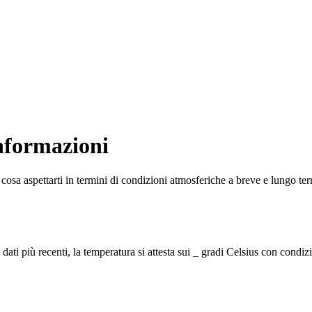
nformazioni
 cosa aspettarti in termini di condizioni atmosferiche a breve e lungo te
ati più recenti, la temperatura si attesta sui _ gradi Celsius con condizi