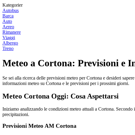
Kategorier
Autobus
Barca
Auto
Aereo
Rimanere
Viaggi
Albergo
Treno
Meteo a Cortona: Previsioni e I
Se sei alla ricerca delle previsioni meteo per Cortona e desideri sapere
informazioni meteo su Cortona e le previsioni per i prossimi giorni.
Meteo Cortona Oggi: Cosa Aspettarsi
Iniziamo analizzando le condizioni meteo attuali a Cortona. Secondo i d
precipitazioni.
Previsioni Meteo AM Cortona