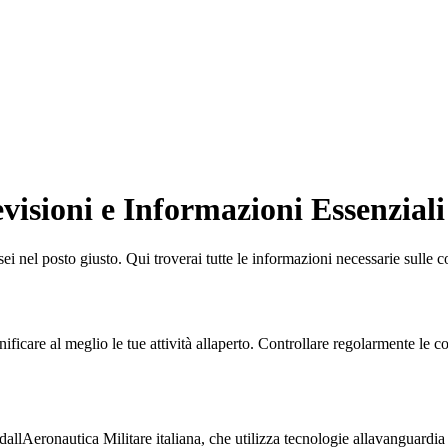
visioni e Informazioni Essenziali
 sei nel posto giusto. Qui troverai tutte le informazioni necessarie sulle 
ficare al meglio le tue attività allaperto. Controllare regolarmente le c
llAeronautica Militare italiana, che utilizza tecnologie allavanguardia pe