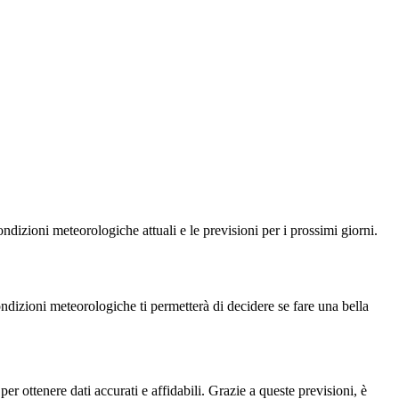
condizioni meteorologiche attuali e le previsioni per i prossimi giorni.
ondizioni meteorologiche ti permetterà di decidere se fare una bella
r ottenere dati accurati e affidabili. Grazie a queste previsioni, è