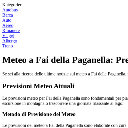
Kategorier
Autobus
Barca
Auto
Aereo
Rimanere
Viaggi
Albergo
Treno
Meteo a Fai della Paganella: Pre
Se sei alla ricerca delle ultime notizie sul meteo a Fai della Paganella,
Previsioni Meteo Attuali
Le previsioni meteo per Fai della Paganella sono fondamentali per piani
escursione in montagna o trascorrere una giornata rilassante al lago.
Metodo di Previsione del Meteo
Le previsioni del meteo a Fai della Paganella sono elaborate con cura da