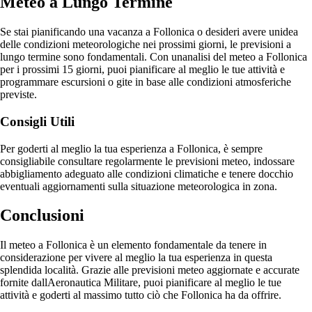
Meteo a Lungo Termine
Se stai pianificando una vacanza a Follonica o desideri avere unidea
delle condizioni meteorologiche nei prossimi giorni, le previsioni a
lungo termine sono fondamentali. Con unanalisi del meteo a Follonica
per i prossimi 15 giorni, puoi pianificare al meglio le tue attività e
programmare escursioni o gite in base alle condizioni atmosferiche
previste.
Consigli Utili
Per goderti al meglio la tua esperienza a Follonica, è sempre
consigliabile consultare regolarmente le previsioni meteo, indossare
abbigliamento adeguato alle condizioni climatiche e tenere docchio
eventuali aggiornamenti sulla situazione meteorologica in zona.
Conclusioni
Il meteo a Follonica è un elemento fondamentale da tenere in
considerazione per vivere al meglio la tua esperienza in questa
splendida località. Grazie alle previsioni meteo aggiornate e accurate
fornite dallAeronautica Militare, puoi pianificare al meglio le tue
attività e goderti al massimo tutto ciò che Follonica ha da offrire.