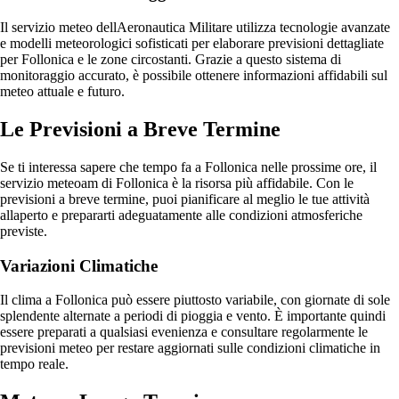
Il servizio meteo dellAeronautica Militare utilizza tecnologie avanzate
e modelli meteorologici sofisticati per elaborare previsioni dettagliate
per Follonica e le zone circostanti. Grazie a questo sistema di
monitoraggio accurato, è possibile ottenere informazioni affidabili sul
meteo attuale e futuro.
Le Previsioni a Breve Termine
Se ti interessa sapere che tempo fa a Follonica nelle prossime ore, il
servizio meteoam di Follonica è la risorsa più affidabile. Con le
previsioni a breve termine, puoi pianificare al meglio le tue attività
allaperto e prepararti adeguatamente alle condizioni atmosferiche
previste.
Variazioni Climatiche
Il clima a Follonica può essere piuttosto variabile, con giornate di sole
splendente alternate a periodi di pioggia e vento. È importante quindi
essere preparati a qualsiasi evenienza e consultare regolarmente le
previsioni meteo per restare aggiornati sulle condizioni climatiche in
tempo reale.