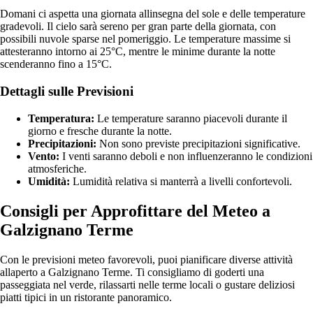
Domani ci aspetta una giornata allinsegna del sole e delle temperature
gradevoli. Il cielo sarà sereno per gran parte della giornata, con
possibili nuvole sparse nel pomeriggio. Le temperature massime si
attesteranno intorno ai 25°C, mentre le minime durante la notte
scenderanno fino a 15°C.
Dettagli sulle Previsioni
Temperatura:
Le temperature saranno piacevoli durante il
giorno e fresche durante la notte.
Precipitazioni:
Non sono previste precipitazioni significative.
Vento:
I venti saranno deboli e non influenzeranno le condizioni
atmosferiche.
Umidità:
Lumidità relativa si manterrà a livelli confortevoli.
Consigli per Approfittare del Meteo a
Galzignano Terme
Con le previsioni meteo favorevoli, puoi pianificare diverse attività
allaperto a Galzignano Terme. Ti consigliamo di goderti una
passeggiata nel verde, rilassarti nelle terme locali o gustare deliziosi
piatti tipici in un ristorante panoramico.