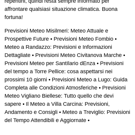
repentini, quindi resta sempre informato per
affrontare qualsiasi situazione climatica. Buona
fortuna!
Previsioni Meteo Misilmeri: Meteo Attuale e
Prospettive Future
•
Previsioni Meteo Fombio
•
Meteo a Randazzo: Previsioni e Informazioni
Dettagliate
•
Previsioni Meteo Civitanova Marche
•
Previsioni Meteo per SantIlario dEnza
•
Previsioni
del tempo a Torre Pellice: cosa aspettarsi nei
prossimi 10 giorni
•
Previsioni Meteo a Lugo: Guida
Completa alle Condizioni Atmosferiche
•
Previsioni
Meteo Vigliano Biellese: Tutto quello che devi
sapere
•
Il Meteo a Villa Carcina: Previsioni,
Andamento e Consigli
•
Meteo a Treviglio: Previsioni
del Tempo Attendibili e Aggiornate
•