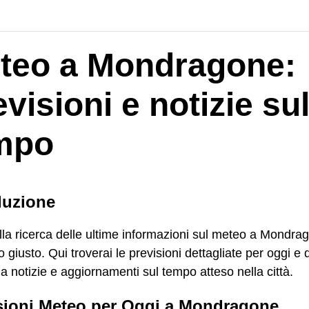
teo a Mondragone:
visioni e notizie su
mpo
duzione
lla ricerca delle ultime informazioni sul meteo a Mondrag
o giusto. Qui troverai le previsioni dettagliate per oggi e
a notizie e aggiornamenti sul tempo atteso nella città.
sioni Meteo per Oggi a Mondragone