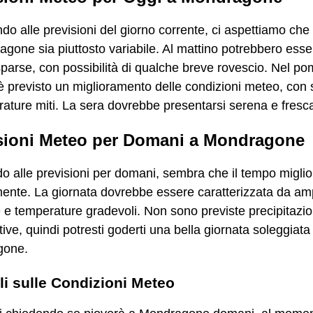
o alle previsioni del giorno corrente, ci aspettiamo che 
gone sia piuttosto variabile. Al mattino potrebbero esser
parse, con possibilità di qualche breve rovescio. Nel po
è previsto un miglioramento delle condizioni meteo, con s
ature miti. La sera dovrebbe presentarsi serena e fresc
sioni Meteo per Domani a Mondragone
 alle previsioni per domani, sembra che il tempo miglio
mente. La giornata dovrebbe essere caratterizzata da am
e e temperature gradevoli. Non sono previste precipitazio
ative, quindi potresti goderti una bella giornata soleggiata
gone.
li sulle Condizioni Meteo