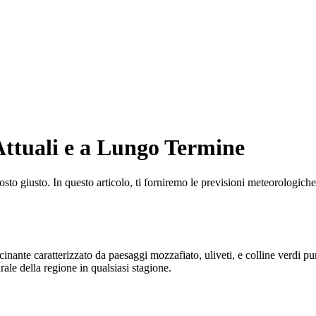
Attuali e a Lungo Termine
osto giusto. In questo articolo, ti forniremo le previsioni meteorologiche
inante caratterizzato da paesaggi mozzafiato, uliveti, e colline verdi p
urale della regione in qualsiasi stagione.