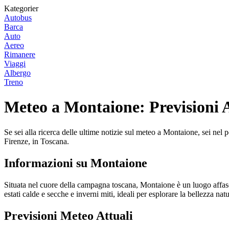
Kategorier
Autobus
Barca
Auto
Aereo
Rimanere
Viaggi
Albergo
Treno
Meteo a Montaione: Previsioni 
Se sei alla ricerca delle ultime notizie sul meteo a Montaione, sei nel p
Firenze, in Toscana.
Informazioni su Montaione
Situata nel cuore della campagna toscana, Montaione è un luogo affasc
estati calde e secche e inverni miti, ideali per esplorare la bellezza nat
Previsioni Meteo Attuali