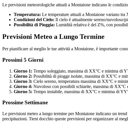
Le previsioni meteorologiche attuali a Montaione indicano le condizioni 
Temperatura:
Le temperature attuali a Montaione variano tra
Condizioni del Cielo:
Il cielo è attualmente sereno/nuvoloso/p
Possibilità di Pioggia:
Lumidità relativa è del Z%, con possibili
Previsioni Meteo a Lungo Termine
Per pianificare al meglio le tue attività a Montaione, è importante con
Prossimi 5 Giorni
Giorno 1:
Tempo soleggiato, massima di XX°C e minima di 
Giorno 2:
Possibilità di piogge isolate, massima di XX°C e m
Giorno 3:
Cielo sereno, temperatura massima di XX°C e mini
Giorno 4:
Nuvoloso con possibili schiarite, massima di XX°C
Giorno 5:
Tempo instabile, massima di XX°C e minima di YY
Prossime Settimane
Le previsioni meteo a lungo termine per Montaione indicano un trend ge
precipitazioni. Tieni docchio queste previsioni per organizzare al meglio