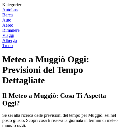
Kategorier
Autobus
Barca
Auto
Aereo
Rimanere
Viaggi
Albergo
Treno
Meteo a Muggiò Oggi:
Previsioni del Tempo
Dettagliate
Il Meteo a Muggiò: Cosa Ti Aspetta
Oggi?
Se sei alla ricerca delle previsioni del tempo per Muggiò, sei nel
posto giusto. Scopri cosa ti riserva la giornata in termini di meteo
muggiò oggi.