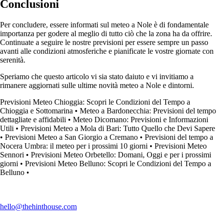
Conclusioni
Per concludere, essere informati sul meteo a Nole è di fondamentale
importanza per godere al meglio di tutto ciò che la zona ha da offrire.
Continuate a seguire le nostre previsioni per essere sempre un passo
avanti alle condizioni atmosferiche e pianificate le vostre giornate con
serenità.
Speriamo che questo articolo vi sia stato daiuto e vi invitiamo a
rimanere aggiornati sulle ultime novità meteo a Nole e dintorni.
Previsioni Meteo Chioggia: Scopri le Condizioni del Tempo a
Chioggia e Sottomarina
•
Meteo a Bardonecchia: Previsioni del tempo
dettagliate e affidabili
•
Meteo Dicomano: Previsioni e Informazioni
Utili
•
Previsioni Meteo a Mola di Bari: Tutto Quello che Devi Sapere
•
Previsioni Meteo a San Giorgio a Cremano
•
Previsioni del tempo a
Nocera Umbra: il meteo per i prossimi 10 giorni
•
Previsioni Meteo
Sennori
•
Previsioni Meteo Orbetello: Domani, Oggi e per i prossimi
giorni
•
Previsioni Meteo Belluno: Scopri le Condizioni del Tempo a
Belluno
•
hello@thehinthouse.com