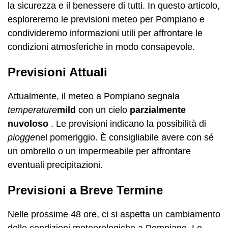
la sicurezza e il benessere di tutti. In questo articolo,
esploreremo le previsioni meteo per Pompiano e
condivideremo informazioni utili per affrontare le
condizioni atmosferiche in modo consapevole.
Previsioni Attuali
Attualmente, il meteo a Pompiano segnala
temperature
mild
con un cielo
parzialmente
nuvoloso
. Le previsioni indicano la possibilità di
piogge
nel pomeriggio. È consigliabile avere con sé
un ombrello o un impermeabile per affrontare
eventuali precipitazioni.
Previsioni a Breve Termine
Nelle prossime 48 ore, ci si aspetta un cambiamento
delle condizioni meteorologiche a Pompiano. Le