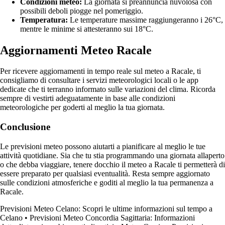
Condizioni meteo:
La giornata si preannuncia nuvolosa con
possibili deboli piogge nel pomeriggio.
Temperatura:
Le temperature massime raggiungeranno i 26°C,
mentre le minime si attesteranno sui 18°C.
Aggiornamenti Meteo Racale
Per ricevere aggiornamenti in tempo reale sul meteo a Racale, ti
consigliamo di consultare i servizi meteorologici locali o le app
dedicate che ti terranno informato sulle variazioni del clima. Ricorda
sempre di vestirti adeguatamente in base alle condizioni
meteorologiche per goderti al meglio la tua giornata.
Conclusione
Le previsioni meteo possono aiutarti a pianificare al meglio le tue
attività quotidiane. Sia che tu stia programmando una giornata allaperto
o che debba viaggiare, tenere docchio il meteo a Racale ti permetterà di
essere preparato per qualsiasi eventualità. Resta sempre aggiornato
sulle condizioni atmosferiche e goditi al meglio la tua permanenza a
Racale.
Previsioni Meteo Celano: Scopri le ultime informazioni sul tempo a
Celano
•
Previsioni Meteo Concordia Sagittaria: Informazioni