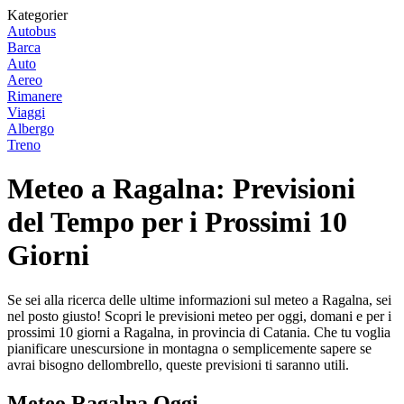
Kategorier
Autobus
Barca
Auto
Aereo
Rimanere
Viaggi
Albergo
Treno
Meteo a Ragalna: Previsioni
del Tempo per i Prossimi 10
Giorni
Se sei alla ricerca delle ultime informazioni sul meteo a Ragalna, sei
nel posto giusto! Scopri le previsioni meteo per oggi, domani e per i
prossimi 10 giorni a Ragalna, in provincia di Catania. Che tu voglia
pianificare unescursione in montagna o semplicemente sapere se
avrai bisogno dellombrello, queste previsioni ti saranno utili.
Meteo Ragalna Oggi