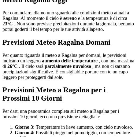
Per cominciare, diamo uno sguardo alle condizioni meteo attuali a
Ragalna. Al momento il cielo è
sereno
e la temperatura è di circa
23°C
. Non sono previste precipitazioni durante la giornata, pertanto
potrai goderti il bel tempo per le tue attività allaperto.
Previsioni Meteo Ragalna Domani
Per quanto riguarda il meteo a Ragalna per domani, le previsioni
indicano un leggero
aumento delle temperature
, con una massima
di
26°C
. Il cielo sarà
parzialmente nuvoloso
, ma non ci saranno
precipitazioni significative. È consigliabile portare con te un capo
leggero per proteggerti dal sole.
Previsioni Meteo a Ragalna per i
Prossimi 10 Giorni
Per darti una panoramica completa sul meteo a Ragalna per i
prossimi 10 giorni, ecco una previsione dettagliata:
Giorno 3:
Temperature in lieve aumento, con cielo nuvoloso.
Giorno 4:
Possibili piogge nel pomeriggio, con temperature