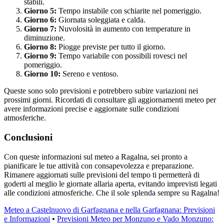
stabili.
Giorno 5:
Tempo instabile con schiarite nel pomeriggio.
Giorno 6:
Giornata soleggiata e calda.
Giorno 7:
Nuvolosità in aumento con temperature in
diminuzione.
Giorno 8:
Piogge previste per tutto il giorno.
Giorno 9:
Tempo variabile con possibili rovesci nel
pomeriggio.
Giorno 10:
Sereno e ventoso.
Queste sono solo previsioni e potrebbero subire variazioni nei
prossimi giorni. Ricordati di consultare gli aggiornamenti meteo per
avere informazioni precise e aggiornate sulle condizioni
atmosferiche.
Conclusioni
Con queste informazioni sul meteo a Ragalna, sei pronto a
pianificare le tue attività con consapevolezza e preparazione.
Rimanere aggiornati sulle previsioni del tempo ti permetterà di
goderti al meglio le giornate allaria aperta, evitando imprevisti legati
alle condizioni atmosferiche. Che il sole splenda sempre su Ragalna!
Meteo a Castelnuovo di Garfagnana e nella Garfagnana: Previsioni
e Informazioni
•
Previsioni Meteo per Monzuno e Vado Monzuno: