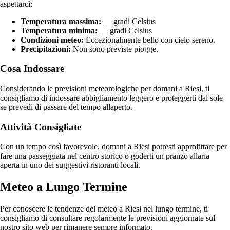
aspettarci:
Temperatura massima:
__ gradi Celsius
Temperatura minima:
__ gradi Celsius
Condizioni meteo:
Eccezionalmente bello con cielo sereno.
Precipitazioni:
Non sono previste piogge.
Cosa Indossare
Considerando le previsioni meteorologiche per domani a Riesi, ti
consigliamo di indossare abbigliamento leggero e proteggerti dal sole
se prevedi di passare del tempo allaperto.
Attività Consigliate
Con un tempo così favorevole, domani a Riesi potresti approfittare per
fare una passeggiata nel centro storico o goderti un pranzo allaria
aperta in uno dei suggestivi ristoranti locali.
Meteo a Lungo Termine
Per conoscere le tendenze del meteo a Riesi nel lungo termine, ti
consigliamo di consultare regolarmente le previsioni aggiornate sul
nostro sito web per rimanere sempre informato.