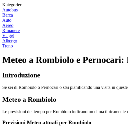
Kategorier
Autobus
Barca
Auto
Aereo
Rimanere
Viaggi
Albergo
Treno
Meteo a Rombiolo e Pernocari: 
Introduzione
Se sei di Rombiolo o Pernocari o stai pianificando una visita in ques
Meteo a Rombiolo
Le previsioni del tempo per Rombiolo indicano un clima tipicamente me
Previsioni Meteo attuali per Rombiolo