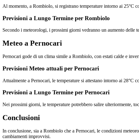
Al momento, a Rombiolo, si registrano temperature intorno ai 25°C con
Previsioni a Lungo Termine per Rombiolo
Secondo i meteorologi, i prossimi giorni vedranno un aumento delle t
Meteo a Pernocari
Pernocari gode di un clima simile a Rombiolo, con estati calde e invern
Previsioni Meteo attuali per Pernocari
Attualmente a Pernocari, le temperature si attestano intorno ai 28°C c
Previsioni a Lungo Termine per Pernocari
Nei prossimi giorni, le temperature potrebbero salire ulteriormente, to
Conclusioni
In conclusione, sia a Rombiolo che a Pernocari, le condizioni meteorolo
cambiamenti improvvisi.