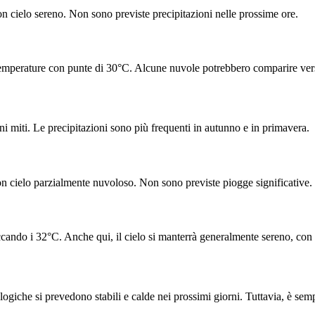
 cielo sereno. Non sono previste precipitazioni nelle prossime ore.
emperature con punte di 30°C. Alcune nuvole potrebbero comparire verso 
i miti. Le precipitazioni sono più frequenti in autunno e in primavera.
on cielo parzialmente nuvoloso. Non sono previste piogge significative.
ccando i 32°C. Anche qui, il cielo si manterrà generalmente sereno, con l
giche si prevedono stabili e calde nei prossimi giorni. Tuttavia, è semp