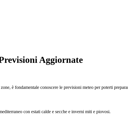
Previsioni Aggiornate
te zone, è fondamentale conoscere le previsioni meteo per poterti prepar
diterraneo con estati calde e secche e inverni miti e piovosi.