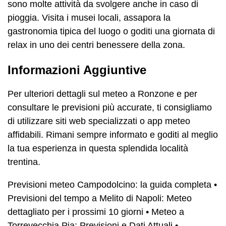
sono molte attività da svolgere anche in caso di
pioggia. Visita i musei locali, assapora la
gastronomia tipica del luogo o goditi una giornata di
relax in uno dei centri benessere della zona.
Informazioni Aggiuntive
Per ulteriori dettagli sul meteo a Ronzone e per
consultare le previsioni più accurate, ti consigliamo
di utilizzare siti web specializzati o app meteo
affidabili. Rimani sempre informato e goditi al meglio
la tua esperienza in questa splendida località
trentina.
Previsioni meteo Campodolcino: la guida completa
•
Previsioni del tempo a Melito di Napoli: Meteo
dettagliato per i prossimi 10 giorni
•
Meteo a
Torrevecchia Pia: Previsioni e Dati Attuali
•