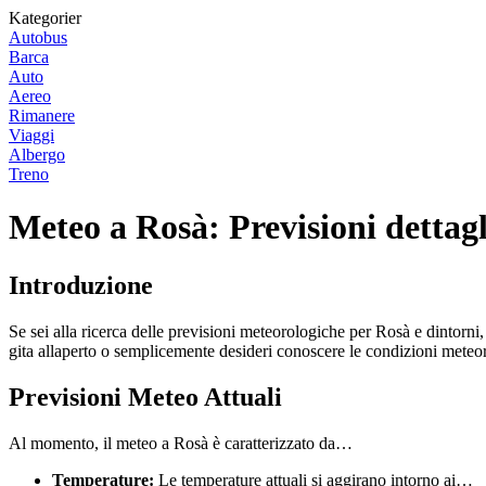
Kategorier
Autobus
Barca
Auto
Aereo
Rimanere
Viaggi
Albergo
Treno
Meteo a Rosà: Previsioni dettag
Introduzione
Se sei alla ricerca delle previsioni meteorologiche per Rosà e dintorni, 
gita allaperto o semplicemente desideri conoscere le condizioni meteor
Previsioni Meteo Attuali
Al momento, il meteo a Rosà è caratterizzato da…
Temperature:
Le temperature attuali si aggirano intorno ai…