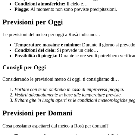
Condizioni atmosferiche:
Il cielo è…
Piogge:
Al momento non sono previste precipitazioni.
Previsioni per Oggi
Le previsioni del meteo per oggi a Rosà indicano…
Temperature massime e minime:
Durante il giorno si preved
Condizioni del cielo:
Si prevede un cielo…
Possibilità di pioggia:
Durante le ore serali potrebbero verific
Consigli per Oggi
Considerando le previsioni meteo di oggi, ti consigliamo di…
Portare con te un ombrello in caso di improvvisa pioggia.
Vestirti adeguatamente in base alle temperature previste.
Evitare gite in luoghi aperti se le condizioni meteorologiche pe
Previsioni per Domani
Cosa possiamo aspettarci dal meteo a Rosà per domani?