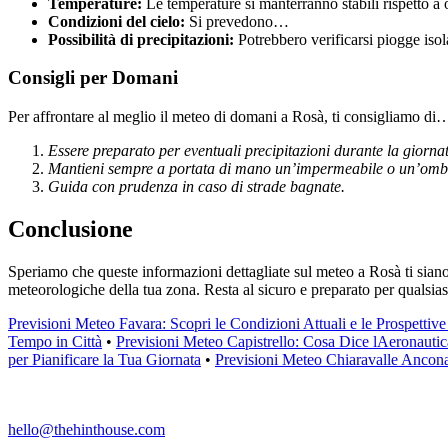
Temperature:
Le temperature si manterranno stabili rispetto a 
Condizioni del cielo:
Si prevedono…
Possibilità di precipitazioni:
Potrebbero verificarsi piogge isol
Consigli per Domani
Per affrontare al meglio il meteo di domani a Rosà, ti consigliamo di
Essere preparato per eventuali precipitazioni durante la giorna
Mantieni sempre a portata di mano un’impermeabile o un’ombr
Guida con prudenza in caso di strade bagnate.
Conclusione
Speriamo che queste informazioni dettagliate sul meteo a Rosà ti siano s
meteorologiche della tua zona. Resta al sicuro e preparato per qualsi
Previsioni Meteo Favara: Scopri le Condizioni Attuali e le Prospettive
Tempo in Città
•
Previsioni Meteo Capistrello: Cosa Dice lAeronautic
per Pianificare la Tua Giornata
•
Previsioni Meteo Chiaravalle Ancon
hello@thehinthouse.com