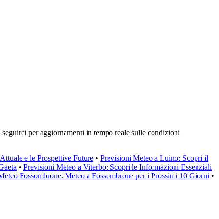
 a seguirci per aggiornamenti in tempo reale sulle condizioni
Attuale e le Prospettive Future
•
Previsioni Meteo a Luino: Scopri il
 Gaeta
•
Previsioni Meteo a Viterbo: Scopri le Informazioni Essenziali
 Meteo Fossombrone: Meteo a Fossombrone per i Prossimi 10 Giorni
•