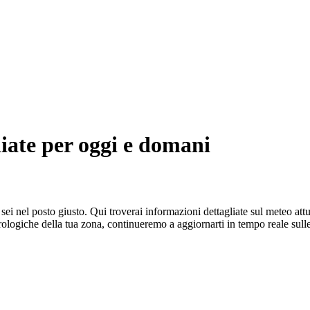
liate per oggi e domani
sei nel posto giusto. Qui troverai informazioni dettagliate sul meteo attu
ologiche della tua zona, continueremo a aggiornarti in tempo reale sull