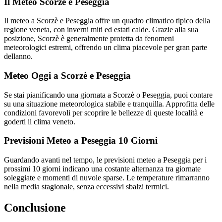
Il Meteo Scorzè e Peseggia
Il meteo a Scorzè e Peseggia offre un quadro climatico tipico della
regione veneta, con inverni miti ed estati calde. Grazie alla sua
posizione, Scorzè è generalmente protetta da fenomeni
meteorologici estremi, offrendo un clima piacevole per gran parte
dellanno.
Meteo Oggi a Scorzè e Peseggia
Se stai pianificando una giornata a Scorzè o Peseggia, puoi contare
su una situazione meteorologica stabile e tranquilla. Approfitta delle
condizioni favorevoli per scoprire le bellezze di queste località e
goderti il clima veneto.
Previsioni Meteo a Peseggia 10 Giorni
Guardando avanti nel tempo, le previsioni meteo a Peseggia per i
prossimi 10 giorni indicano una costante alternanza tra giornate
soleggiate e momenti di nuvole sparse. Le temperature rimarranno
nella media stagionale, senza eccessivi sbalzi termici.
Conclusione