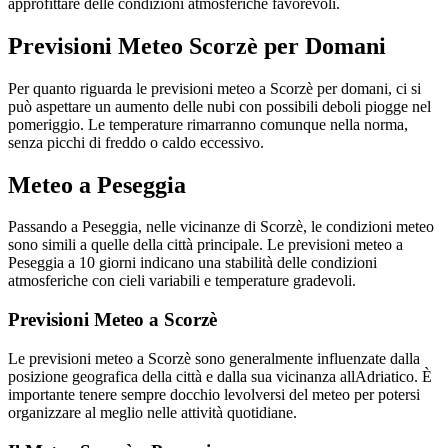
approfittare delle condizioni atmosferiche favorevoli.
Previsioni Meteo Scorzè per Domani
Per quanto riguarda le previsioni meteo a Scorzè per domani, ci si
può aspettare un aumento delle nubi con possibili deboli piogge nel
pomeriggio. Le temperature rimarranno comunque nella norma,
senza picchi di freddo o caldo eccessivo.
Meteo a Peseggia
Passando a Peseggia, nelle vicinanze di Scorzè, le condizioni meteo
sono simili a quelle della città principale. Le previsioni meteo a
Peseggia a 10 giorni indicano una stabilità delle condizioni
atmosferiche con cieli variabili e temperature gradevoli.
Previsioni Meteo a Scorzè
Le previsioni meteo a Scorzè sono generalmente influenzate dalla
posizione geografica della città e dalla sua vicinanza allAdriatico. È
importante tenere sempre docchio levolversi del meteo per potersi
organizzare al meglio nelle attività quotidiane.