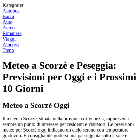
Kategorier
Autobus
Barca
Auto
Aereo
Rimanere
Viaggi
Albergo
Treno
Meteo a Scorzè e Peseggia:
Previsioni per Oggi e i Prossimi
10 Giorni
Meteo a Scorzè Oggi
Il meteo a Scorzè, situata nella provincia di Venezia, rappresenta
sempre un punto di interesse per residenti e visitatori. Le previsioni
meteo per Scorzè oggi indicano un cielo sereno con temperature
gradevoli. È consigliabile godersi una passeggiata sotto il sole e