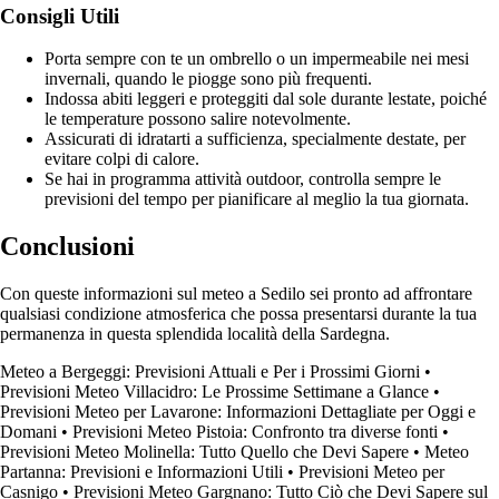
Consigli Utili
Porta sempre con te un ombrello o un impermeabile nei mesi
invernali, quando le piogge sono più frequenti.
Indossa abiti leggeri e proteggiti dal sole durante lestate, poiché
le temperature possono salire notevolmente.
Assicurati di idratarti a sufficienza, specialmente destate, per
evitare colpi di calore.
Se hai in programma attività outdoor, controlla sempre le
previsioni del tempo per pianificare al meglio la tua giornata.
Conclusioni
Con queste informazioni sul meteo a Sedilo sei pronto ad affrontare
qualsiasi condizione atmosferica che possa presentarsi durante la tua
permanenza in questa splendida località della Sardegna.
Meteo a Bergeggi: Previsioni Attuali e Per i Prossimi Giorni
•
Previsioni Meteo Villacidro: Le Prossime Settimane a Glance
•
Previsioni Meteo per Lavarone: Informazioni Dettagliate per Oggi e
Domani
•
Previsioni Meteo Pistoia: Confronto tra diverse fonti
•
Previsioni Meteo Molinella: Tutto Quello che Devi Sapere
•
Meteo
Partanna: Previsioni e Informazioni Utili
•
Previsioni Meteo per
Casnigo
•
Previsioni Meteo Gargnano: Tutto Ciò che Devi Sapere sul