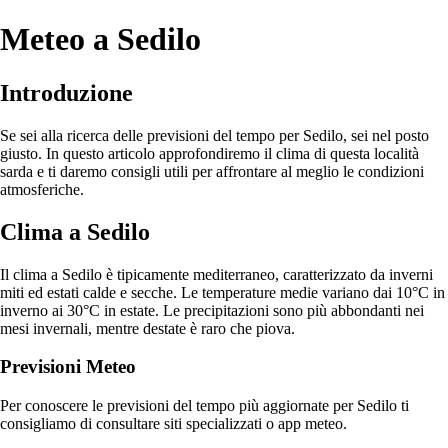
Meteo a Sedilo
Introduzione
Se sei alla ricerca delle previsioni del tempo per Sedilo, sei nel posto
giusto. In questo articolo approfondiremo il clima di questa località
sarda e ti daremo consigli utili per affrontare al meglio le condizioni
atmosferiche.
Clima a Sedilo
Il clima a Sedilo è tipicamente mediterraneo, caratterizzato da inverni
miti ed estati calde e secche. Le temperature medie variano dai 10°C in
inverno ai 30°C in estate. Le precipitazioni sono più abbondanti nei
mesi invernali, mentre destate è raro che piova.
Previsioni Meteo
Per conoscere le previsioni del tempo più aggiornate per Sedilo ti
consigliamo di consultare siti specializzati o app meteo.