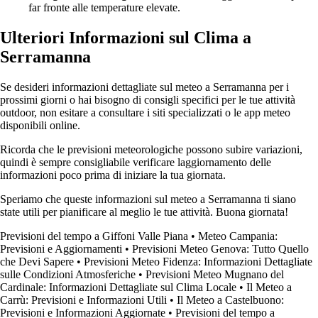
far fronte alle temperature elevate.
Ulteriori Informazioni sul Clima a
Serramanna
Se desideri informazioni dettagliate sul meteo a Serramanna per i
prossimi giorni o hai bisogno di consigli specifici per le tue attività
outdoor, non esitare a consultare i siti specializzati o le app meteo
disponibili online.
Ricorda che le previsioni meteorologiche possono subire variazioni,
quindi è sempre consigliabile verificare laggiornamento delle
informazioni poco prima di iniziare la tua giornata.
Speriamo che queste informazioni sul meteo a Serramanna ti siano
state utili per pianificare al meglio le tue attività. Buona giornata!
Previsioni del tempo a Giffoni Valle Piana
•
Meteo Campania:
Previsioni e Aggiornamenti
•
Previsioni Meteo Genova: Tutto Quello
che Devi Sapere
•
Previsioni Meteo Fidenza: Informazioni Dettagliate
sulle Condizioni Atmosferiche
•
Previsioni Meteo Mugnano del
Cardinale: Informazioni Dettagliate sul Clima Locale
•
Il Meteo a
Carrù: Previsioni e Informazioni Utili
•
Il Meteo a Castelbuono:
Previsioni e Informazioni Aggiornate
•
Previsioni del tempo a