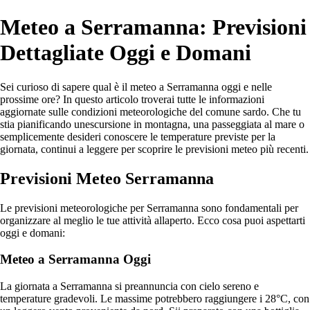
Meteo a Serramanna: Previsioni
Dettagliate Oggi e Domani
Sei curioso di sapere qual è il meteo a Serramanna oggi e nelle
prossime ore? In questo articolo troverai tutte le informazioni
aggiornate sulle condizioni meteorologiche del comune sardo. Che tu
stia pianificando unescursione in montagna, una passeggiata al mare o
semplicemente desideri conoscere le temperature previste per la
giornata, continui a leggere per scoprire le previsioni meteo più recenti.
Previsioni Meteo Serramanna
Le previsioni meteorologiche per Serramanna sono fondamentali per
organizzare al meglio le tue attività allaperto. Ecco cosa puoi aspettarti
oggi e domani:
Meteo a Serramanna Oggi
La giornata a Serramanna si preannuncia con cielo sereno e
temperature gradevoli. Le massime potrebbero raggiungere i 28°C, con