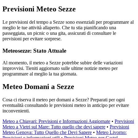
Previsioni Meteo Sezze
Le previsioni del tempo a Sezze sono essenziali per programmare al
meglio le tue attività allaperto. Che tu stia pianificando una
passeggiata, un picnic o una gita, assicurati di consultare le
previsioni per evitare sorprese.
Meteosezze: Stato Attuale
Al momento, il meteo a Sezze potrebbe subire delle variazioni
improvvisi. Tieniti aggiornato sulle ultime notizie meteo per
programmare al meglio la tua giornata.
Meteo Domani a Sezze
Cosa ci riserva il meteo per domani a Sezze? Preparati per ogni
eventualità consultando le previsioni meteo in anticipo per evitare
inconvenienti.
Meteo a Chiavari: Previsioni e Informazioni Aggiornate
•
Previsioni
Meteo a Vietri sul Mare: Tutto quello che devi sapere
•
Previsioni
Meteo Genova: Tutto Quello che Devi Sapere
•
Meteo Livorno:
Previsioni e informazioni utili
•
Previsioni Meteo per Castel