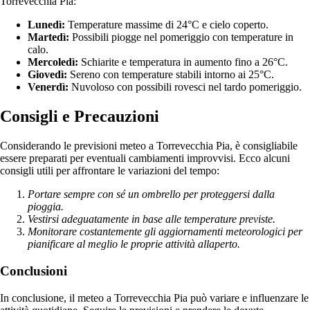
Torrevecchia Pia:
Lunedì:
Temperature massime di 24°C e cielo coperto.
Martedì:
Possibili piogge nel pomeriggio con temperature in
calo.
Mercoledì:
Schiarite e temperatura in aumento fino a 26°C.
Giovedì:
Sereno con temperature stabili intorno ai 25°C.
Venerdì:
Nuvoloso con possibili rovesci nel tardo pomeriggio.
Consigli e Precauzioni
Considerando le previsioni meteo a Torrevecchia Pia, è consigliabile
essere preparati per eventuali cambiamenti improvvisi. Ecco alcuni
consigli utili per affrontare le variazioni del tempo:
Portare sempre con sé un ombrello per proteggersi dalla
pioggia.
Vestirsi adeguatamente in base alle temperature previste.
Monitorare costantemente gli aggiornamenti meteorologici per
pianificare al meglio le proprie attività allaperto.
Conclusioni
In conclusione, il meteo a Torrevecchia Pia può variare e influenzare le