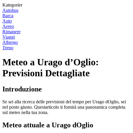
Kategorier
Autobus
Barca
Auto
Aereo
Rimanere
Viaggi
Albergo
Treno
Meteo a Urago d’Oglio:
Previsioni Dettagliate
Introduzione
Se sei alla ricerca delle previsioni del tempo per Urago dOglio, sei
nel posto giusto. Questarticolo ti fornirà una panoramica completa
sul meteo nella tua zona.
Meteo attuale a Urago dOglio