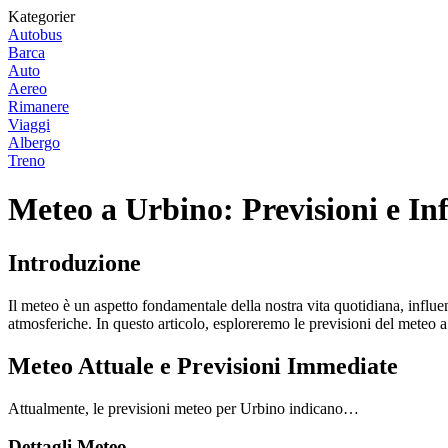
Kategorier
Autobus
Barca
Auto
Aereo
Rimanere
Viaggi
Albergo
Treno
Meteo a Urbino: Previsioni e In
Introduzione
Il meteo è un aspetto fondamentale della nostra vita quotidiana, influe
atmosferiche. In questo articolo, esploreremo le previsioni del meteo 
Meteo Attuale e Previsioni Immediate
Attualmente, le previsioni meteo per Urbino indicano…
Dettagli Meteo