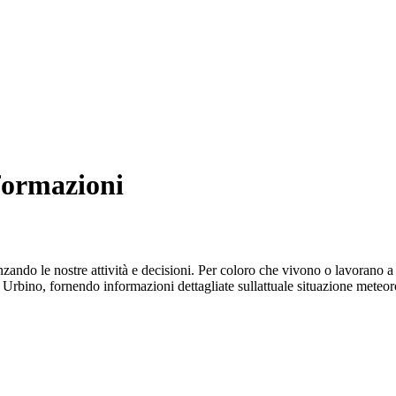
formazioni
nzando le nostre attività e decisioni. Per coloro che vivono o lavorano 
a Urbino, fornendo informazioni dettagliate sullattuale situazione meteor